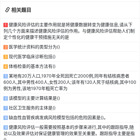
相关题目
健康风险评估的主要作用就是将健康数据转变为健康信息,请从下
1
列几个方面来描述健康风险评估的作用。与健康风险评估帮助人们制
定个性化的健康干预措施无关的是
医学统计资料的类型分为()
2
现代医学临床诊断包括()
3
体格检查的基本方法有()
4
某地有20万人口,1970年全死因死亡2000例,同年有结核病患者
5
600人,其中男性400人,女性200人;该年有120人死于结核病,其中100
例为男性,该地1970年粗死亡率为
该模型的主要计算结果是()
6
社区卫生服务的主体是()
7
缺血性血管疾病发病风险模型包括的危险因素是()。
8
健康风险评估一般需要按照基本的步骤来进行,其中的跟踪指导,随
9
访以及效果评估对保证健康管理的效果至关重要。跟踪指导主要是指
()