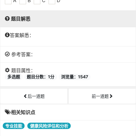
A
B
C
D
题目解悉
答案解悉：
参考答案：
题目属性：
多选题
题目分数：1分
浏览量：1547
后一道题
前一道题
相关知识点
专业技能
健康风险评估和分析