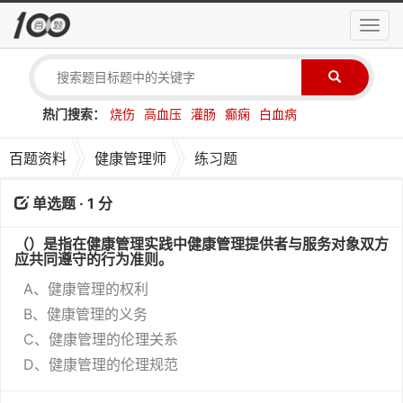
导
航
菜
单
热门搜索：
烧伤
高血压
灌肠
癫痫
白血病
百题资料
健康管理师
练习题
单选题 · 1 分
（）是指在健康管理实践中健康管理提供者与服务对象双方
应共同遵守的行为准则。
A、健康管理的权利
B、健康管理的义务
C、健康管理的伦理关系
D、健康管理的伦理规范