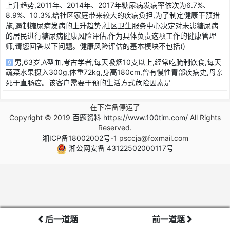
上升趋势,2011年、2014年、2017年糖尿病发病率依次为6.7%、
8.9%、10.3%,给社区家庭带来较大的疾病负担,为了制定健康干预措
施,遏制糖尿病发病的上升趋势,社区卫生服务中心决定对未患糖尿病
的居民进行糖尿病健康风险评估,作为具体负责这项工作的健康管理
师,请您回答以下问题。健康风险评估的基本模块不包括()
男,63岁,A型血,考古学者,每天吸烟10支以上,经常吃腌制饮食,每天
9
蔬菜水果摄入300g,体重72kg,身高180cm,曾有慢性胃部疾病史,母亲
死于直肠癌。该客户需要干预的生活方式危险因素是
在下准备停运了
Copyright © 2019
百题资料 https://www.100tim.com/
All Rights
Reserved.
湘ICP备18002002号-1
psccja@foxmail.com
湘公网安备 43122502000117号
后一道题
前一道题