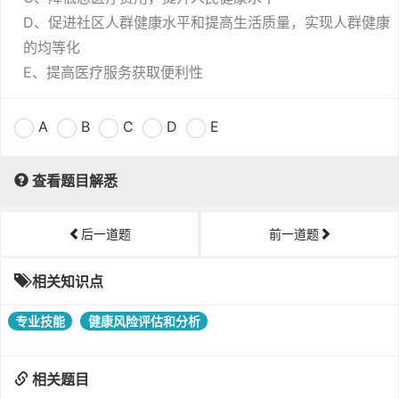
D、促进社区人群健康水平和提高生活质量，实现人群健康
的均等化
E、提高医疗服务获取便利性
A
B
C
D
E
查看题目解悉
后一道题
前一道题
相关知识点
专业技能
健康风险评估和分析
相关题目