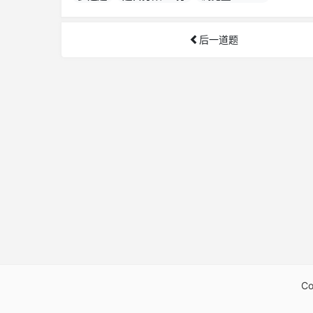
后一道题
Co