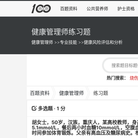
百题资料
公共营养师
护士资格
健康管理师练习题
健康管理师
>>
专业技能
>>
健康风险评估和分析
热门搜索：
烧
百题资料
健康管理师
练习题
多选题 · 1 分
胡女士，50岁，汉族，重庆人，某高校教师，身高1
5.1mmol/L，餐后两小时血糖10mmol/L
时间参加体育锻炼。父亲有高血压及糖尿病史。