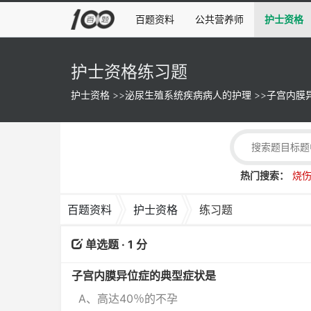
百题资料
公共营养师
护士资格
护士资格练习题
护士资格
>>
泌尿生殖系统疾病病人的护理
>>
子宫内膜
热门搜索：
烧
百题资料
护士资格
练习题
单选题 · 1 分
子宫内膜异位症的典型症状是
A、高达40％的不孕