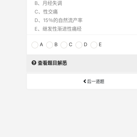
B、月经失调
C、性交痛
D、15％的自然流产率
E、继发性渐进性痛经
A
B
C
D
E
查看题目解悉
后一道题