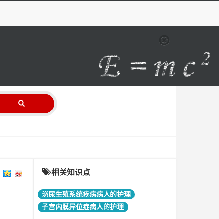
相关知识点
泌尿生殖系统疾病病人的护理
子宫内膜异位症病人的护理