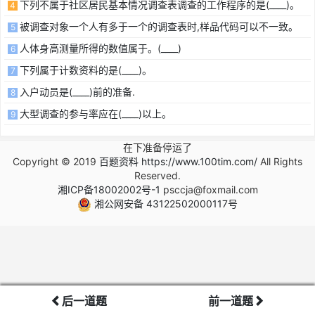
下列不属于社区居民基本情况调查表调查的工作程序的是(____)。
4
被调查对象一个人有多于一个的调查表时,样品代码可以不一致。
5
人体身高测量所得的数值属于。(____)
6
下列属于计数资料的是(____)。
7
入户动员是(____)前的准备.
8
大型调查的参与率应在(____)以上。
9
在下准备停运了
Copyright © 2019
百题资料 https://www.100tim.com/
All Rights
Reserved.
湘ICP备18002002号-1
psccja@foxmail.com
湘公网安备 43122502000117号
后一道题
前一道题