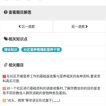
查看题目解悉
后一道题
前一道题
相关知识点
理论知识
社区营养管理和营养干预
相关题目
在社区开展营养工作的基础是收集与营养相关的各种资料,要求资
1
料真实可靠.
对一个社区进行基础资料的调查收集时,了解宗教信仰的目的是发
2
现不同宗教信人群所消耗的食物种类及差别。
“点头、微笑”等非语言形式属于(____).
3