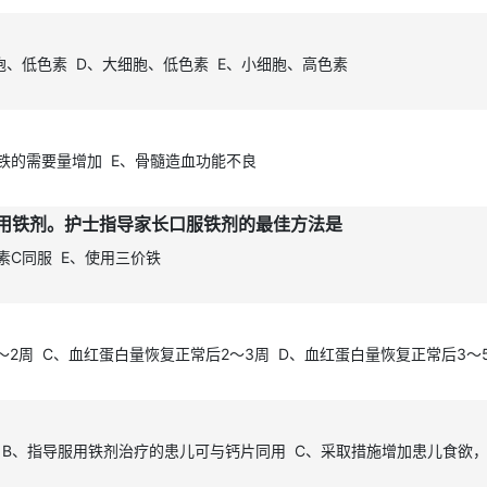
胞、低色素 D、大细胞、低色素 E、小细胞、高色素
、铁的需要量增加 E、骨髓造血功能不良
用铁剂。护士指导家长口服铁剂的最佳方法是
素C同服 E、使用三价铁
～2周 C、血红蛋白量恢复正常后2～3周 D、血红蛋白量恢复正常后3～
 B、指导服用铁剂治疗的患儿可与钙片同用 C、采取措施增加患儿食欲，