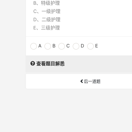
B、特级护理
C、一级护理
D、二级护理
E、三级护理
A
B
C
D
E
查看题目解悉
后一道题