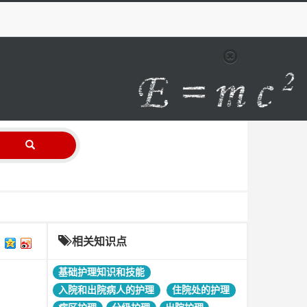
相关知识点
基础护理知识和技能
入院和出院病人的护理
住院处的护理