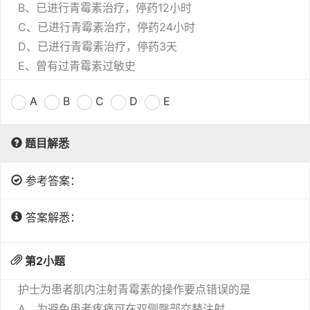
B、已进行青霉素治疗，停药12小时
C、已进行青霉素治疗，停药24小时
D、已进行青霉素治疗，停药3天
E、曾有过青霉素过敏史
A
B
C
D
E
题目解悉
参考答案：
答案解悉：
第
2
小题
护士为患者肌内注射青霉素的操作要点错误的是
A、为避免患者疼痛可在双侧臀部交替注射