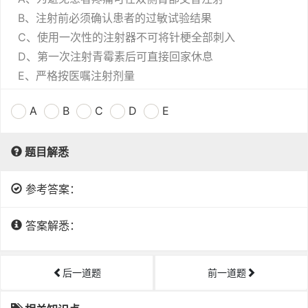
B、注射前必须确认患者的过敏试验结果
C、使用一次性的注射器不可将针梗全部刺入
D、第一次注射青霉素后可直接回家休息
E、严格按医嘱注射剂量
A
B
C
D
E
题目解悉
参考答案：
答案解悉：
后一道题
前一道题