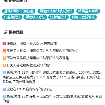
相关知识点
基础护理知识和技能
药物疗法和过敏试验法
给药基本知识
口服给药法
雾化吸入疗法
注射给药法
药物过敏试验法
相关题目
使用超声波雾化吸入器,水槽内应加
1
需要专人负责、加锁保存并列入交班内容的药物是
2
不符合破伤风抗毒素皮试结果阳性的表现是
3
有关无痛注射的叙述,错误的是
4
患者,男性,22岁,因外伤行破伤风抗毒素过敏试验。20分钟后结果示
5
局部皮丘红肿,硬结大于1.5cm,红晕大于4cm,自述有痒感。此时护士
采取的正确处理措施是
应放在4℃冰箱内保存的药物是
6
患者,男性,28岁,车祸术后常规行沐舒坦(盐酸氨溴索)雾化吸入,其目
7
的是