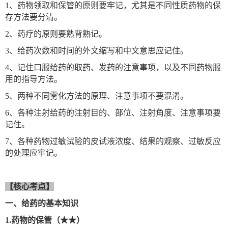
1
、药物领取和保管的原则要牢记，尤其是不同性质药物的保
存方法要分清。
2
、药疗的原则要
熟背熟记。
3
、给药次数和时间的外文缩写和中文意思应记住。
4
、记住口服给药的取药、发药的注意事项，以及不同药物服
用的指导方法。
5
、两种不同雾化方法的原理、注意事项不要混淆。
6
、各种注射给药的注射目的、部位、注射角度、注意事项要
记住。
7
、各种药物过敏试验的皮试液浓度、结果的观察、过敏反应
的处理应牢记。
【核心考点】
一、给药的基本知识
1.
药物的保管（★★）