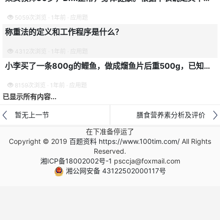
5059次浏览 · 1年前 · 应用题
称重法的定义和工作程序是什么？
4312次浏览 · 1年前 · 应用题
小李买了一条800g的鲤鱼，做成熘鱼片后重500g，已知生熟比为0.9，则鲤鱼的废弃率是多少？
8159次浏览 · 1年前 · 应用题
已显示所有内容...
暂无上一节
膳食营养素分析及评价
在下准备停运了
Copyright © 2019
百题资料 https://www.100tim.com/
All Rights
Reserved.
湘ICP备18002002号-1
psccja@foxmail.com
湘公网安备 43122502000117号