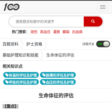
导
航
菜
单
热门搜索：
烧伤
高血压
灌肠
癫痫
白血病
百题资料
护士资格
详情开关
基础护理知识和技能
生命体征的评估
相关知识点
体温的评估及护理
脉搏的评估及护理
呼吸的评估及护理
血压的评估及护理
生命体征的评估
【重点】