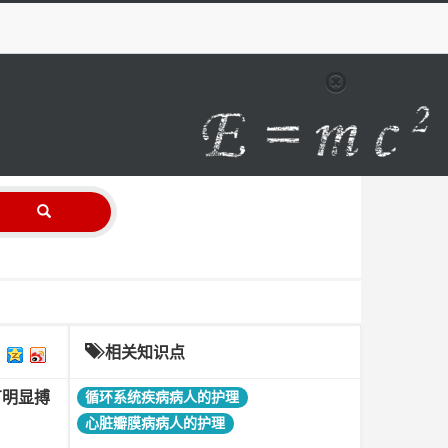
相关知识点
有明显搏
循环系统疾病病人的护理
心脏瓣膜病病人的护理