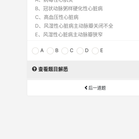
B、冠状动脉粥样硬化性心脏病
C、高血压性心脏病
D、风湿性心脏病主动脉瓣关闭不全
E、风湿性心脏病主动脉瓣狭窄
A
B
C
D
E
查看题目解悉
后一道题