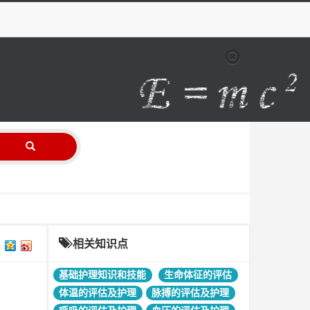
相关知识点
基础护理知识和技能
生命体征的评估
体温的评估及护理
脉搏的评估及护理