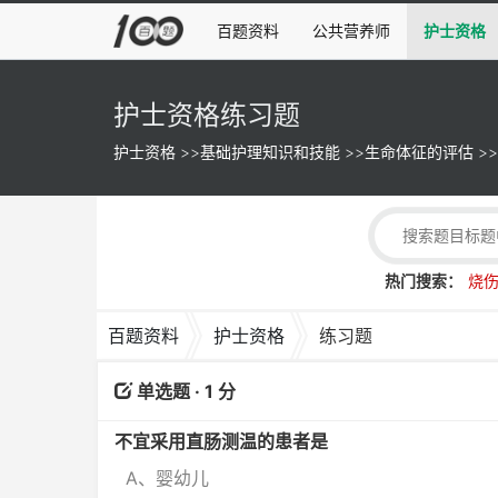
百题资料
公共营养师
护士资格
护士资格练习题
护士资格
>>
基础护理知识和技能
>>
生命体征的评估
>>
热门搜索：
烧
百题资料
护士资格
练习题
单选题 · 1 分
不宜采用直肠测温的患者是
A、婴幼儿