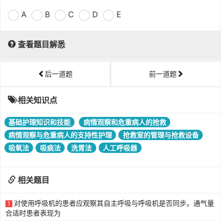
A
B
C
D
E
查看题目解悉
后一道题
前一道题
相关知识点
基础护理知识和技能
病情观察和危重病人的抢救
病情观察与危重病人的支持性护理
抢救室的管理与抢救设备
吸氧法
吸痰法
洗胃法
人工呼吸器
相关题目
对使用呼吸机的患者应观察其自主呼吸与呼吸机是否同步。通气量
1
合适时患者表现为