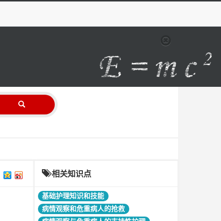
相关知识点
基础护理知识和技能
病情观察和危重病人的抢救