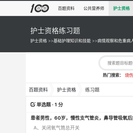
百题资料
公共营养师
护士资格
护士资格练习题
护士资格
>>
基础护理知识和技能
>>
病情观察和危重病
热门搜索：
烧
百题资料
护士资格
练习题
单选题 · 1 分
患者男性，60岁，慢性支气管炎，鼻导管吸氧
A、关闭氧气筒总开关