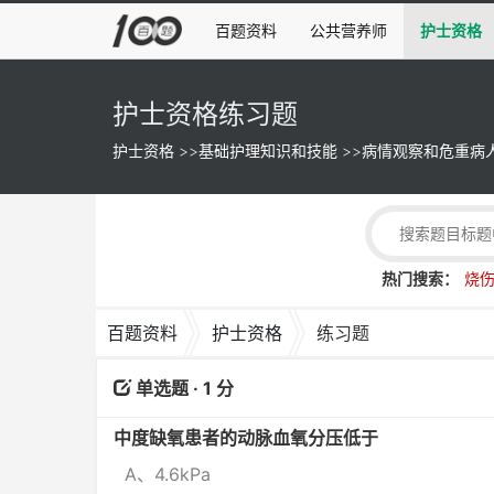
百题资料
公共营养师
护士资格
护士资格练习题
护士资格
>>
基础护理知识和技能
>>
病情观察和危重病
热门搜索：
烧
百题资料
护士资格
练习题
单选题 · 1 分
中度缺氧患者的动脉血氧分压低于
A、4.6kPa