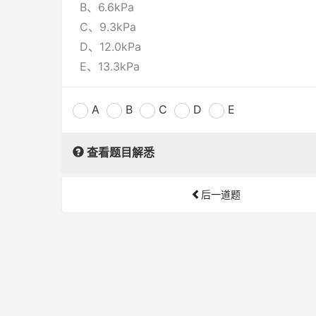
B、6.6kPa
C、9.3kPa
D、12.0kPa
E、13.3kPa
A
B
C
D
E
查看题目解悉
后一道题