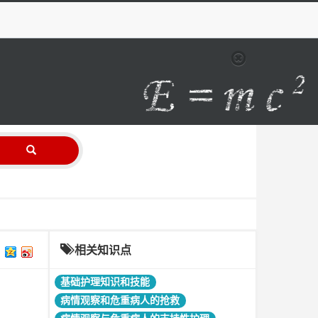
相关知识点
基础护理知识和技能
病情观察和危重病人的抢救