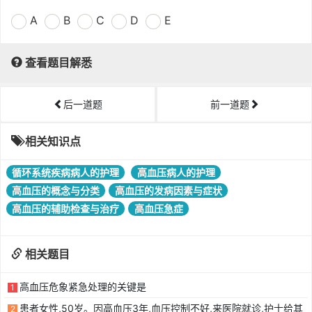
A
B
C
D
E
查看题目解悉
后一道题
前一道题
相关知识点
循环系统疾病病人的护理
高血压病人的护理
高血压的概念与分类
高血压的发病因素与症状
高血压的辅助检查与治疗
高血压急症
相关题目
高血压危象紧急处理的关键是
1
患者女性,50岁。因高血压3年,血压控制不好,来医院就诊,护士给其
2