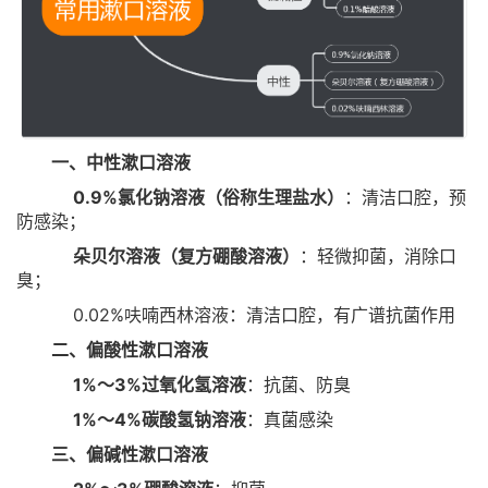
一、中性漱口溶液
0.9%氯化钠溶液（俗称生理盐水）
：清洁口腔，预
防感染；
朵贝尔溶液（复方硼酸溶液）
：轻微抑菌，消除口
臭；
0.02%呋喃西林溶液：清洁口腔，有广谱抗菌作用
二、偏酸性漱口溶液
1%～3%过氧化氢溶液
：抗菌、防臭
1%～4%碳酸氢钠溶液
：真菌感染
三、偏碱性漱口溶液