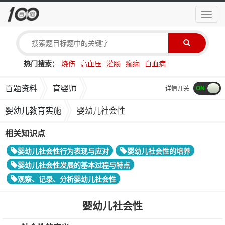
导
航
菜
单
热门搜索：
烧伤
高血压
灌肠
癫痫
白血病
百题资料
育婴师
详情开关
婴幼儿教育实施
婴幼儿社会性
相关知识点
​婴幼儿社会性行为表现与应对
婴幼儿社会性的培养
婴幼儿社会性发展的基本过程与特点
观察、记录、分析婴幼儿社会性
婴幼儿社会性