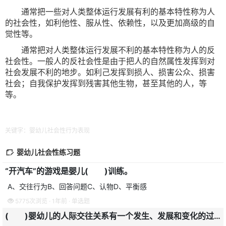
通常把一些对人类整体运行发展有利的基本特性称为人
的社会性，如利他性、服从性、依赖性，以及更加高级的自
觉性等。
通常把对人类整体运行发展不利的基本特性称为人的反
社会性。一般人的反社会性是由于把人的自然属性发挥到对
社会发展不利的地步。如利己发挥到损人、损害公众、损害
社会；自我保护发挥到残害其他生物，甚至其他的人，等
等。
关键字：婴幼儿社会性行为表现
婴幼儿社会性练习题
“开汽车”的游戏是婴儿( )训练。
A、交往行为B、回答问题C、认物D、平衡感
5775次浏览 · 1年前 · 单选题
( )婴幼儿的人际交往关系有一个发生、发展和变化的过程。首先发生的是玩伴关系，其次是亲子关系，再次是逐渐发展起来的群体关系。