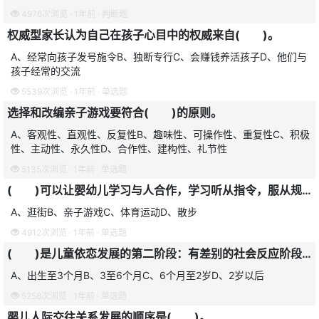
4976次浏览 · 1年前 · 判断题
权威型家长认为自己在孩子心目中的权威来自( )。
A、经常向孩子发号施令B、独断专行C、会赚钱养活孩子D、他们与
孩子经常的交流
5539次浏览 · 1年前 · 单选题
选择和改编亲子游戏要符合( )的原则。
A、客观性、直观性、反复性B、趣味性、可操作性、重复性C、积极
性、主动性、永久性D、合作性、建构性、礼节性
5135次浏览 · 1年前 · 单选题
( )可以让婴幼儿学习与人合作，学习听从指令，服从规则。
A、逛街B、亲子游戏C、体育运动D、散步
4912次浏览 · 1年前 · 单选题
( )是儿童依恋发展的第二阶段：有差别的社会反应阶段。
A、出生至3个月B、3至6个月C、6个月至2岁D、2岁以后
5258次浏览 · 1年前 · 单选题
婴儿人际交往关系发展的顺序是( )。