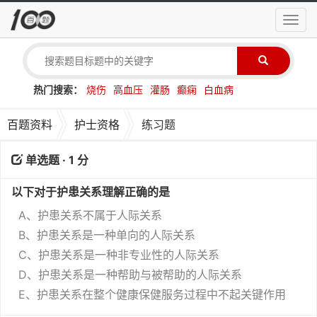
导
航
菜
单
热门搜索：
烧伤
高血压
灌肠
癫痫
白血病
百题资料
护士资格
练习题
单选题 · 1 分
以下对于护患关系理解正确的是
A、护患关系不属于人际关系
B、护患关系是一种单向的人际关系
C、护患关系是一种非专业性的人际关系
D、护患关系是一种帮助与被帮助的人际关系
E、护患关系在整个健康保健服务过程中不起关键作用