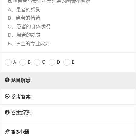
影响患者与责任护士沟通的因素不包括
A、患者的感受
B、患者的情绪
C、患者的身体状况
D、患者的籍贯
E、护士的专业能力
A
B
C
D
E
题目解悉
参考答案：
答案解悉：
第
3
小题