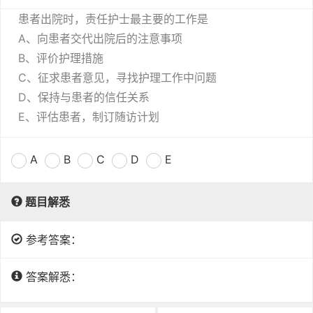
患者出院时，责任护士最主要的工作是
A、向患者交代出院后的注意事项
B、评价护理措施
C、征求患者意见，寻找护理工作中问题
D、保持与患者的信任关系
E、评估患者，制订随访计划
A
B
C
D
E
题目解悉
参考答案：
答案解悉：