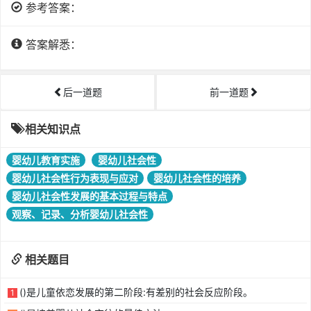
参考答案：
答案解悉：
后一道题
前一道题
相关知识点
婴幼儿教育实施
婴幼儿社会性
​婴幼儿社会性行为表现与应对
婴幼儿社会性的培养
婴幼儿社会性发展的基本过程与特点
观察、记录、分析婴幼儿社会性
相关题目
()是儿童依恋发展的第二阶段:有差别的社会反应阶段。
1