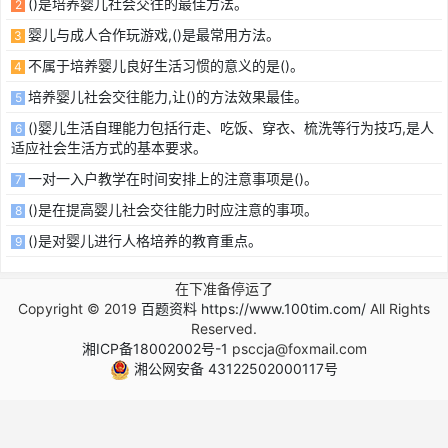
()是培养婴儿社会交往的最佳方法。
2
婴儿与成人合作玩游戏,()是最常用方法。
3
不属于培养婴儿良好生活习惯的意义的是()。
4
培养婴儿社会交往能力,让()的方法效果最佳。
5
()婴儿生活自理能力包括行走、吃饭、穿衣、梳洗等行为技巧,是人
6
适应社会生活方式的基本要求。
一对一入户教学在时间安排上的注意事项是()。
7
()是在提高婴儿社会交往能力时应注意的事项。
8
()是对婴儿进行人格培养的教育重点。
9
在下准备停运了
Copyright © 2019
百题资料 https://www.100tim.com/
All Rights
Reserved.
湘ICP备18002002号-1
psccja@foxmail.com
湘公网安备 43122502000117号