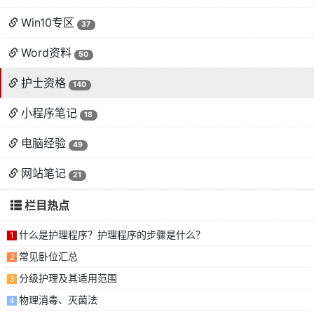
Win10专区
37
Word资料
50
护士资格
140
小程序笔记
18
电脑经验
49
网站笔记
21
栏目热点
什么是护理程序？护理程序的步骤是什么？
1
常见卧位汇总
2
分级护理及其适用范围
3
物理消毒、灭菌法
4