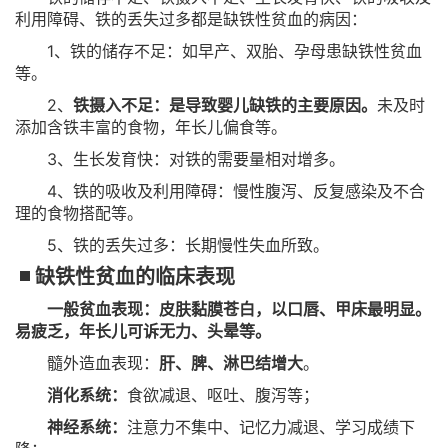
利用障碍、铁的丢失过多都是缺铁性贫血的病因：
1、铁的储存不足：如早产、双胎、孕母患缺铁性贫血
等。
2、
铁摄入不足：是导致婴儿缺铁的主要原因。
未及时
添加含铁丰富的食物，年长儿偏食等。
3、生长发育快：对铁的需要量相对增多。
4、铁的吸收及利用障碍：慢性腹泻、反复感染及不合
理的食物搭配等。
5、铁的丢失过多：长期慢性失血所致。
缺铁性贫血的临床表现
一般贫血表现：皮肤黏膜苍白，以口唇、甲床最明显。
易疲乏，年长儿可诉无力、头晕等。
髓外造血表现：
肝、脾、淋巴结增大
。
消化系统：
食欲减退、呕吐、腹泻等；
神经系统：
注意力不集中、记忆力减退、学习成绩下