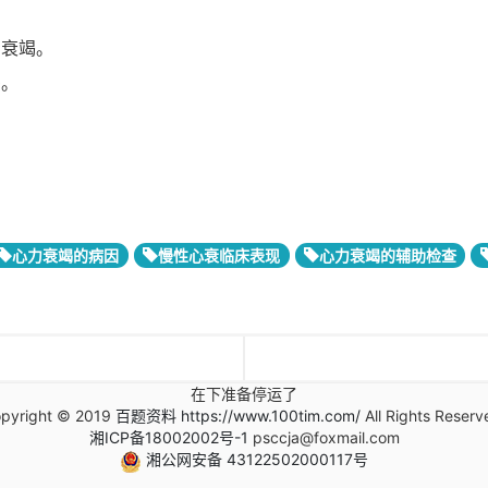
力衰竭。
多。
心力衰竭的病因
慢性心衰临床表现
心力衰竭的辅助检查
在下准备停运了
pyright © 2019
百题资料 https://www.100tim.com/
All Rights Reserv
湘ICP备18002002号-1
psccja@foxmail.com
湘公网安备 43122502000117号