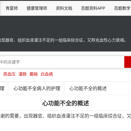
育婴师
健康管理师
资料文档
百题资料APP
百题数学
出现器官、组织血液灌注不足的一组临床综合征，又称充血性心力衰竭。
伤
高血压
灌肠
癫痫
白血病
理
心功能不全病人的护理
心功能不全的概述
心功能不全的概述
代谢的需要，出现器官、组织血液灌注不足的一组临床综合征，