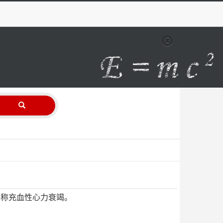
又称充血性心力衰竭。