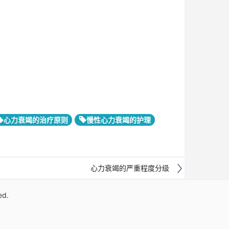
心力衰竭的治疗原则
慢性心力衰竭的护理
心力衰竭的严重程度分级
ed.