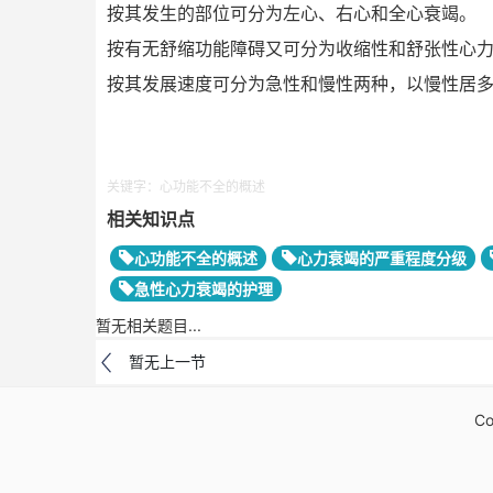
按其发生的部位可分为左心、右心和全心衰竭。
按有无舒缩功能障碍又可分为收缩性和舒张性心
按其发展速度可分为急性和慢性两种，以慢性居
关键字：心功能不全的概述
相关知识点
心功能不全的概述
心力衰竭的严重程度分级
急性心力衰竭的护理
暂无相关题目...
暂无上一节
Co