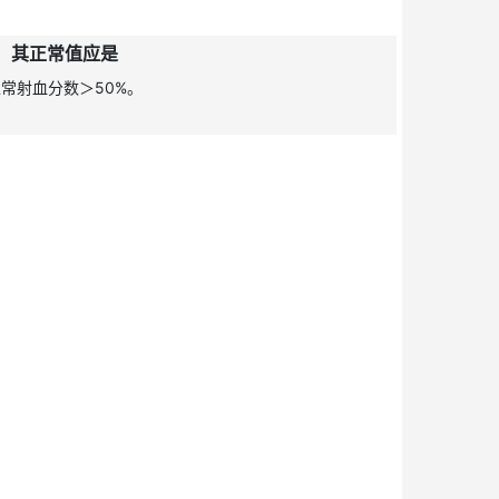
能，正常射血分
，其正常值应是
常射血分数＞50%。