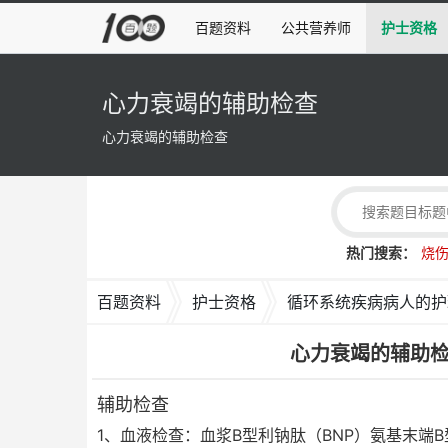
百题资料
公共营养师
护士资格
心力衰竭的辅助检查
心力衰竭的辅助检查
热门搜索：
烧
百题资料
护士资格
循环系统疾病病人的护
心力衰竭的辅助
辅助检查
1、血液检查：血浆B型利钠肽（BNP）氨基末端B型