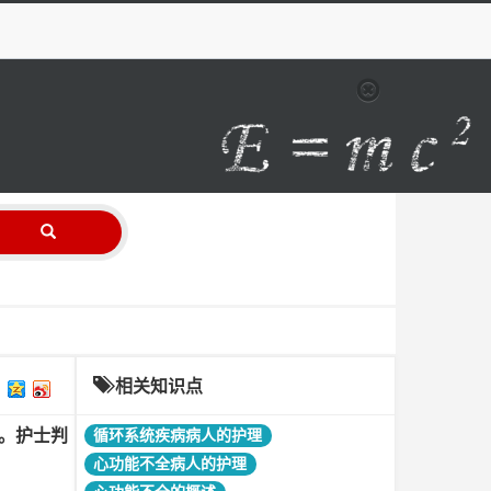
相关知识点
。护士判
循环系统疾病病人的护理
心功能不全病人的护理