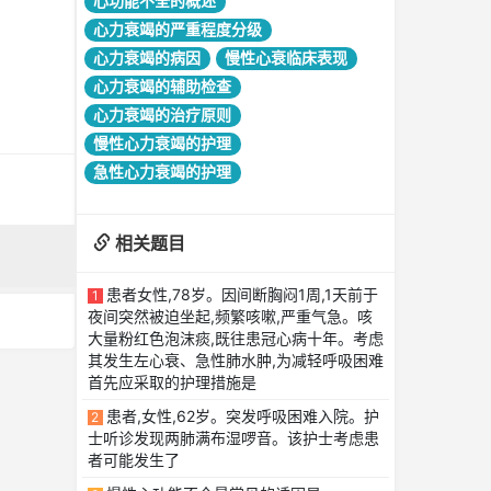
心功能不全的概述
心力衰竭的严重程度分级
心力衰竭的病因
慢性心衰临床表现
心力衰竭的辅助检查
心力衰竭的治疗原则
慢性心力衰竭的护理
急性心力衰竭的护理
相关题目
患者女性,78岁。因间断胸闷1周,1天前于
1
夜间突然被迫坐起,频繁咳嗽,严重气急。咳
大量粉红色泡沫痰,既往患冠心病十年。考虑
其发生左心衰、急性肺水肿,为减轻呼吸困难
首先应采取的护理措施是
患者,女性,62岁。突发呼吸困难入院。护
2
士听诊发现两肺满布湿啰音。该护士考虑患
者可能发生了