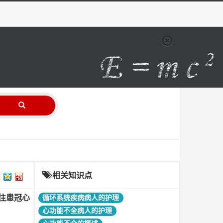
相关知识点
往患冠心
循环系统疾病病人的护理
心功能不全病人的护理