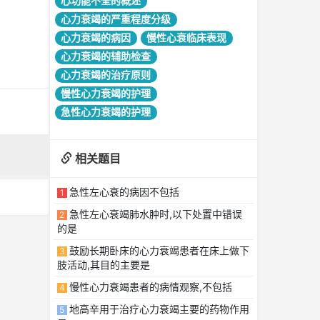
心功能不全的概述
心力衰竭的严重程度分级
心力衰竭的病因
慢性心衰临床表现
心力衰竭的辅助检查
心力衰竭的治疗原则
慢性心力衰竭的护理
急性心力衰竭的护理
相关题目
急性左心衰的病因不包括
1
急性左心衰竭肺水肿时,以下处置中错误
2
的是
鼓励长期卧床的心力衰竭患者在床上做下
3
肢活动,其目的主要是
慢性心力衰竭患者的病情观察,不包括
4
地高辛用于治疗心力衰竭主要的药物作用
5