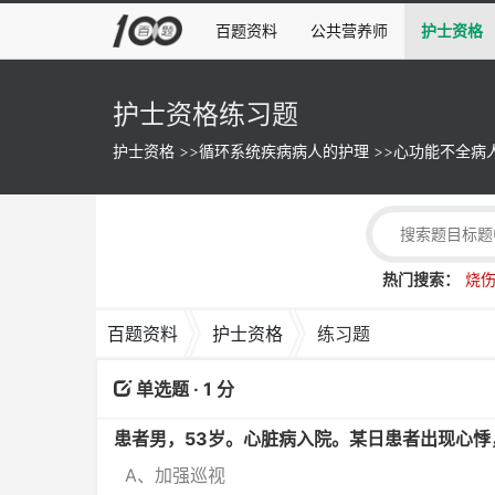
百题资料
公共营养师
护士资格
护士资格练习题
护士资格
>>
循环系统疾病病人的护理
>>
心功能不全病
热门搜索：
烧
百题资料
护士资格
练习题
单选题 · 1 分
患者男，53岁。心脏病入院。某日患者出现心悸
A、加强巡视