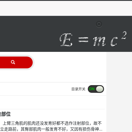
目录开关
佳部位
，上臂三角肌的肌肉还没发育好都不选作注射部位，故不
独立走路前，其臀部肌肉一般发育不好，又因有损伤骨神经